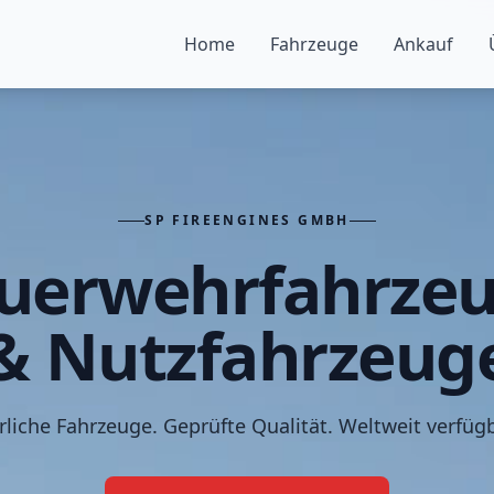
Home
Fahrzeuge
Ankauf
SP FIREENGINES GMBH
uerwehrfahrze
& Nutzfahrzeug
rliche Fahrzeuge. Geprüfte Qualität. Weltweit verfügb