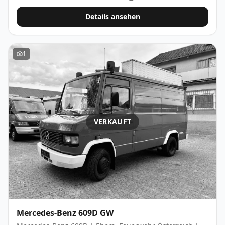
Details ansehen
1
VERKAUFT
Mercedes-Benz
609D GW