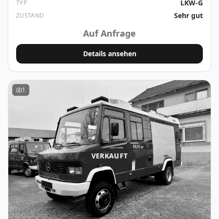
LKW-G
TYP
Sehr gut
ZUSTAND
Auf Anfrage
Details ansehen
1
VERKAUFT