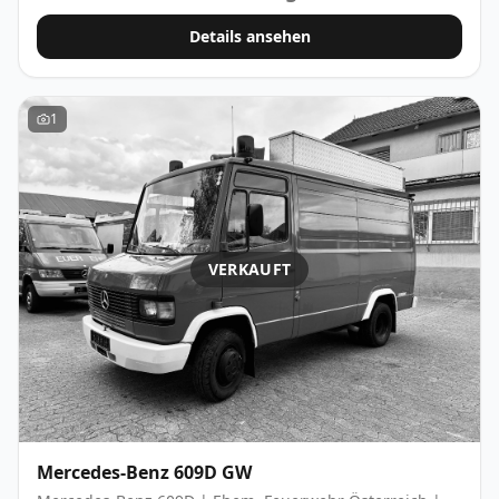
Details ansehen
1
VERKAUFT
Mercedes-Benz
609D GW