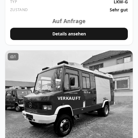
LKW-G
TYP
Sehr gut
ZUSTAND
Auf Anfrage
Details ansehen
1
VERKAUFT